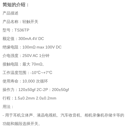
简短的介绍：
产品描述
产品名称：轻触开关
型号：TS36TP
额定值：300mA.4V DC
绝缘电阻：100mΩ max 100V DC
介电强度：250V AC 1分钟
接触电阻：最大 70mΩ。
工作温度范围：-10℃~+7℃
使用寿命：10,000 次循环
操作力：120±50gf 2C-2P：200±50gf
行程：1.5±0.2mm 2.0±0.2mm
用法：
- 用于耳机立体声、液晶电视机、汽车收音机、相机录像机存储卡等的
功能和频段选择开关。