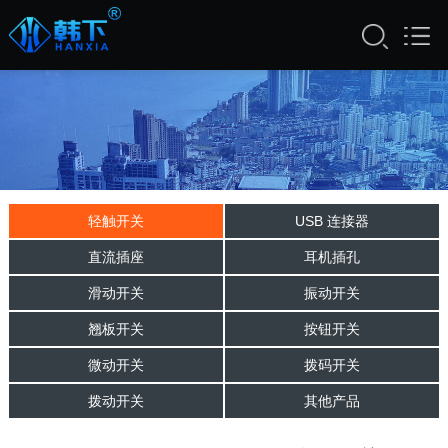
轻触开关
USB 连接器
直流插座
耳机插孔
滑动开关
振动开关
翘板开关
按钮开关
微动开关
拨码开关
拨动开关
其他产品