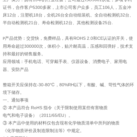
证书，合作客户5300多家，上市公司客户众多，员工106人，五金冲
床12台，注塑机18台，全机26台全自动组装机、全自动检测机32台、
半自动检测机21台、寿命检测机12台、其他检测设备25台
.
产品优势：交货快，免费样品，具有ROHS 2.0和CE认证的开关，使
P
用寿命超过300000次，体积小，贴片耐高温，压感和回弹好，技术支
持和最好的销售服务。
应用领域：手机
、可穿戴手表、仪器设备、消费电子、家用电
电话
器、安防产品
整箱开关应保持在-30-80℃，80%RH以下，有酸、碱、苛性气体的环
境下储存。
一、通知事项
② 本产品符合 RoHS 指令（关于限制使用某些有害物质
电气和电子设备）（2011/65/EU）。
③ 本产品中使用的材料仅包含现有化学物质清单中所列的物质
《化学物质评价及制造限制法等》中规定。