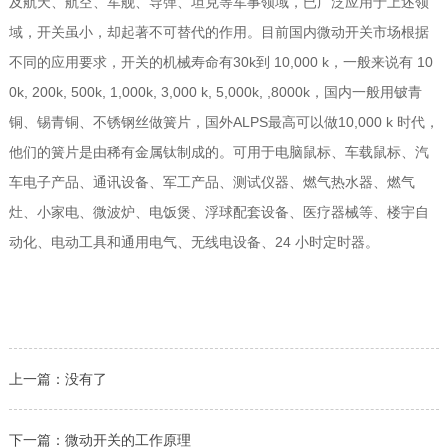
及航天、航空、军舰、导弹、坦克等军事领域，已广泛应用于上述领
域，开关虽小，却起著不可替代的作用。目前国内微动开关市场根据
不同的应用要求，开关的机械寿命有30k到 10,000 k，一般来说有 10
0k, 200k, 500k, 1,000k, 3,000 k, 5,000k, ,8000k，国内一般用铍青
铜、锡青铜、不锈钢丝做簧片，国外ALPS最高可以做10,000 k 时代，
他们的簧片是由稀有金属钛制成的。可用于电脑鼠标、车载鼠标、汽
车电子产品、通讯设备、军工产品、测试仪器、燃气热水器、燃气
灶、小家电、微波炉、电饭煲、浮球配套设备、医疗器械等、楼宇自
动化、电动工具和通用电气、无线电设备、24 小时定时器。
上一篇：没有了
下一篇：
微动开关的工作原理