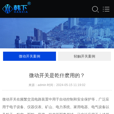
微动开关案例
轻触开关案例
微动开关是乾什麽用的？
来源：admin 时间：2024-05-15 11:19:02
微动开关在频繁交流电路装置中用于自动控制和安全保护等，广泛应
用于电子设备、仪器仪表、矿山、电力系统、家用电器、电气设备以