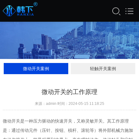
微动开关案例
轻触开关案例
微动开关的工作原理
来源：admin 时间：2024-05-15 11:18:25
微动开关是一种压力驱动的快速开关，又称灵敏开关。其工作原理
是：通过传动元件（压针、按钮、槓杆、滚轮等）将外部机械力施加