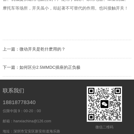
摩托车等场所，开关虽小，却起著不可替代的作用。也叫接触开关！
上一篇：
微动开关是乾什麽用的？
下一篇：
如何区分2.5MMDC插座的正负极
联系我们
18818778340
仅限中国 9：00-20：00
邮箱：hanxiachina@126.com
微信二维码
地址：深圳市宝安区新安街道海乐路