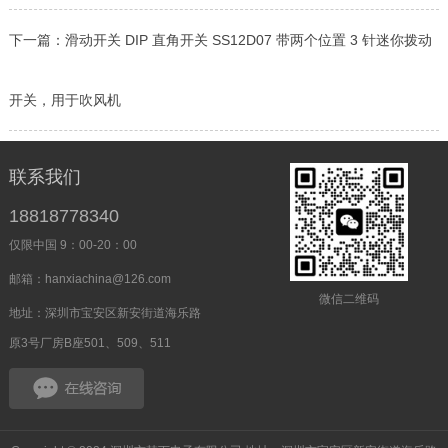
下一篇：
滑动开关 DIP 直角开关 SS12D07 带两个位置 3 针迷你拨动
开关，用于吹风机
联系我们
18818778340
仅限中国 9：00-20：00
邮箱：hanxiachina@126.com
微信二维码
地址：深圳市宝安区新安街道海乐路
原3号厂房B座501、509、511