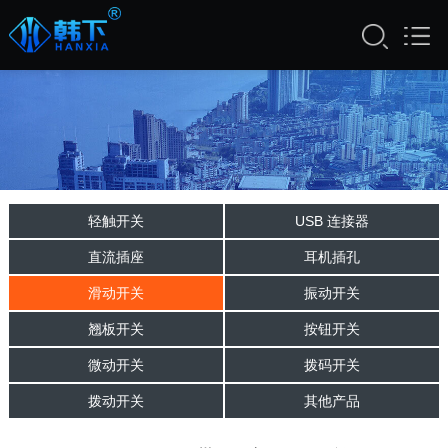
轻触开关
USB 连接器
直流插座
耳机插孔
滑动开关
振动开关
翘板开关
按钮开关
微动开关
拨码开关
拨动开关
其他产品