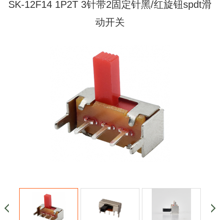
SK-12F14 1P2T 3针带2固定针黑/红旋钮spdt滑
动开关