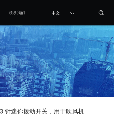
联系我们
中文
位置 3 针迷你拨动开关，用于吹风机