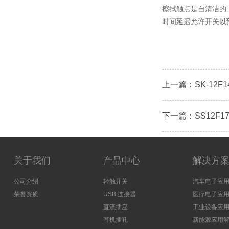
擦拭触点是自清洁的
时间延迟允许开关以
上一篇：
SK-12
下一篇：
SS12F1
关于我们
产品中心
解决方
公司介绍
轻触开关
汽车电子应
荣誉资质
USB 连接器
医疗电子应
直流插座
工业设备应
耳机插孔
新能源应用