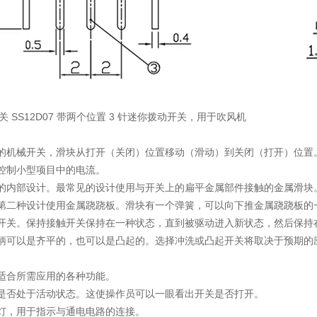
开关 SS12D07 带两个位置 3 针迷你拨动开关，用于吹风机
的机械开关，滑块从打开（关闭）位置移动（滑动）到关闭（打开）位置
控制小型项目中的电流。
的内部设计。最常见的设计使用与开关上的扁平金属部件接触的金属滑块
第二种设计使用金属跷跷板。滑块有一个弹簧，可以向下推金属跷跷板的
开关。保持接触开关保持在一种状态，直到被驱动进入新状态，然后保持
柄可以是齐平的，也可以是凸起的。选择冲洗或凸起开关将取决于预期的
适合所需应用的各种功能。
是否处于活动状态。这使操作员可以一眼看出开关是否打开。
灯，用于指示与通电电路的连接。