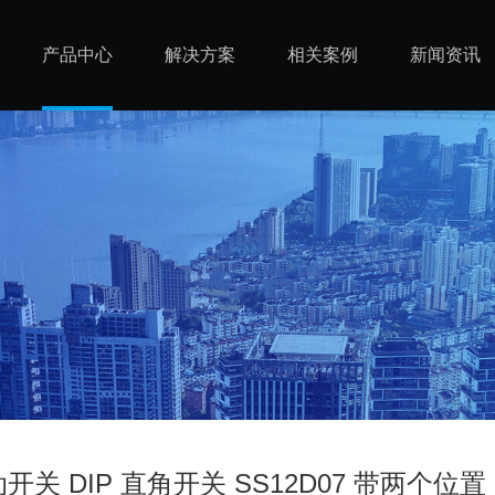
产品中心
解决方案
相关案例
新闻资讯
开关 DIP 直角开关 SS12D07 带两个