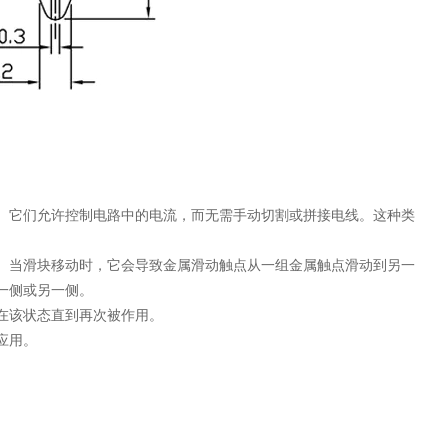
。它们允许控制电路中的电流，而无需手动切割或拼接电线。这种类
。当滑块移动时，它会导致金属滑动触点从一组金属触点滑动到另一
一侧或另一侧。
在该状态直到再次被作用。
应用。