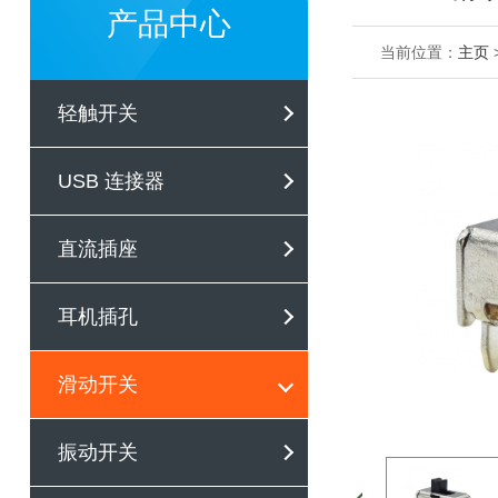
产品中心
当前位置：
主页
轻触开关
USB 连接器
直流插座
耳机插孔
滑动开关
振动开关